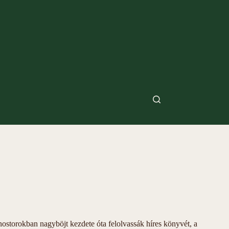
ostorokban nagyböjt kezdete óta felolvassák híres könyvét, a