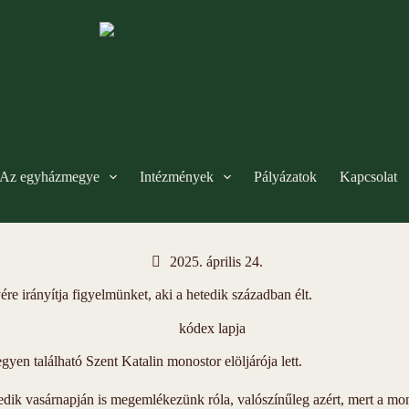
Az egyházmegye
Intézmények
Pályázatok
Kapcsolat
2025. április 24.
 irányítja figyelmünket, aki a hetedik században élt.
gyen található Szent Katalin monostor elöljárója lett.
dik vasárnapján is megemlékezünk róla, valószínűleg azért, mert a mon