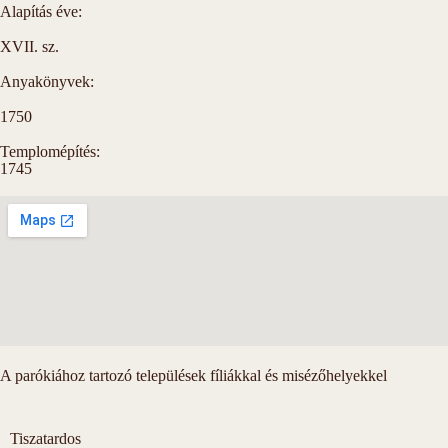
Alapítás éve:
XVII. sz.
Anyakönyvek:
1750
Templomépítés:
1745
A parókiához tartozó települések fíliákkal és misézőhelyekkel
Tiszatardos