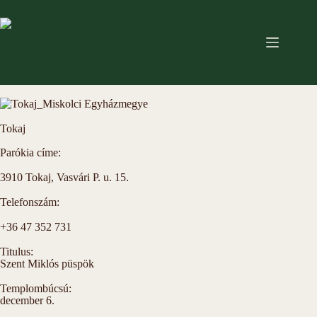
Tokaj
Parókia címe:
3910 Tokaj, Vasvári P. u. 15.
Telefonszám:
+36 47 352 731
Titulus:
Szent Miklós püspök
Templombúcsú:
december 6.