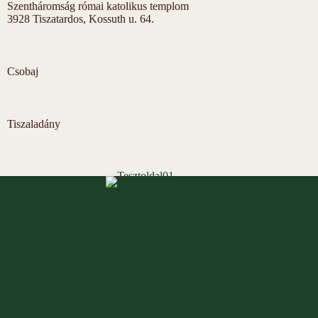
Szentháromság római katolikus templom
3928 Tiszatardos, Kossuth u. 64.
Csobaj
Tiszaladány