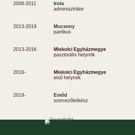
2008-
2011
Irota
adminisztrátor
2013-
2019
Mucsony
parókus
2013-
2016
Miskolci Egyházmegye
pasztorális helynök
2016-
Miskolci Egyházmegye
első helynök
2019-
Emőd
szervezőlelkész