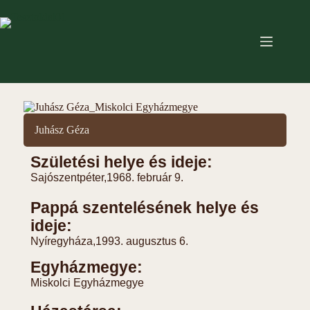
Juhász Géza
Születési helye és ideje:
Sajószentpéter,
1968. február 9.
Pappá szentelésének helye és
ideje:
Nyíregyháza,
1993. augusztus 6.
Egyházmegye:
Miskolci Egyházmegye