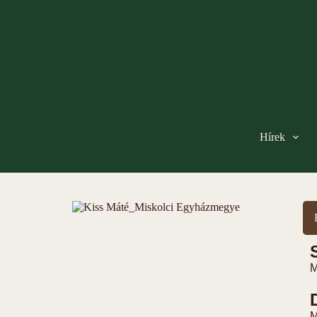
Hírek
M
M