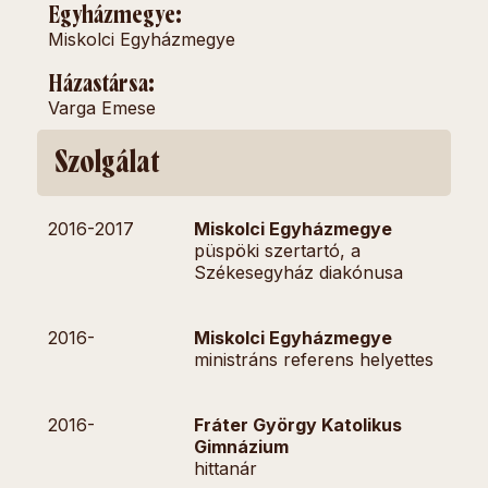
Egyházmegye:
Miskolci Egyházmegye
Házastársa:
Varga Emese
Szolgálat
2016-
2017
Miskolci Egyházmegye
püspöki szertartó, a
Székesegyház diakónusa
2016-
Miskolci Egyházmegye
ministráns referens helyettes
2016-
Fráter György Katolikus
Gimnázium
hittanár