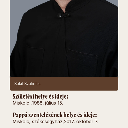
Salai Szabolcs
Születési helye és ideje:
Miskolc ,
1988. július 15.
Pappá szentelésének helye és ideje:
Miskolc, székesegyház,
2017. október 7.