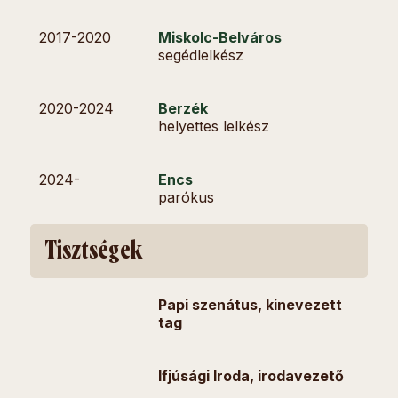
2017-
2020
Miskolc-Belváros
segédlelkész
2020-
2024
Berzék
helyettes lelkész
2024-
Encs
parókus
Tisztségek
Papi szenátus, kinevezett
tag
Ifjúsági Iroda, irodavezető