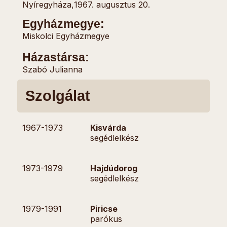
Nyíregyháza,
1967. augusztus 20.
Egyházmegye:
Miskolci Egyházmegye
Házastársa:
Szabó Julianna
Szolgálat
1967-
1973
Kisvárda
segédlelkész
1973-
1979
Hajdúdorog
segédlelkész
1979-
1991
Piricse
parókus