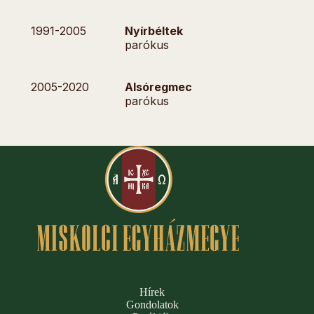
1991-
2005
Nyírbéltek
parókus
2005-
2020
Alsóregmec
parókus
Hírek
Gondolatok