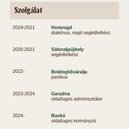
Szolgálat
2019-
2021
Homrogd
diakónus, majd segédlelkész
2020-
2021
Sátoraljaújhely
segédlelkész
2022-
Boldogkőváralja
parókus
2023-
2024
Garadna
oldallagos adminisztrátor
2024-
Baskó
oldallagos kormányzó