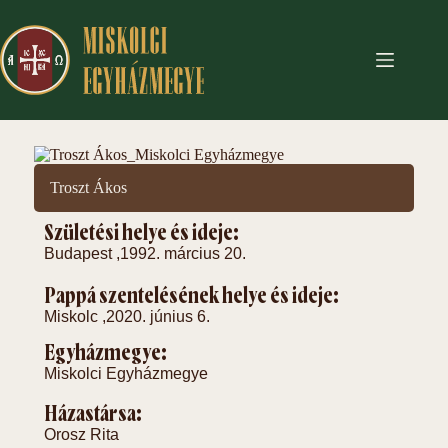
Troszt Ákos
Születési helye és ideje:
Budapest ,
1992. március 20.
Pappá szentelésének helye és ideje:
Miskolc ,
2020. június 6.
Egyházmegye:
Miskolci Egyházmegye
Házastársa:
Orosz Rita