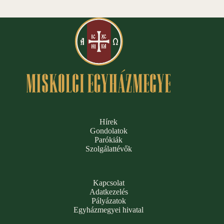
Hírek
Gondolatok
Parókiák
Szolgálattévők
Kapcsolat
Adatkezelés
Pályázatok
Egyházmegyei hivatal