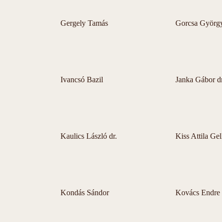
Gergely Tamás
Gorcsa Györg
Ivancsó Bazil
Janka Gábor dr
Kaulics László dr.
Kiss Attila Gel
Kondás Sándor
Kovács Endre