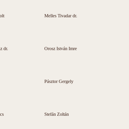
olt
Melles Tivadar dr.
z dr.
Orosz István Imre
Pásztor Gergely
cs
Stefán Zoltán