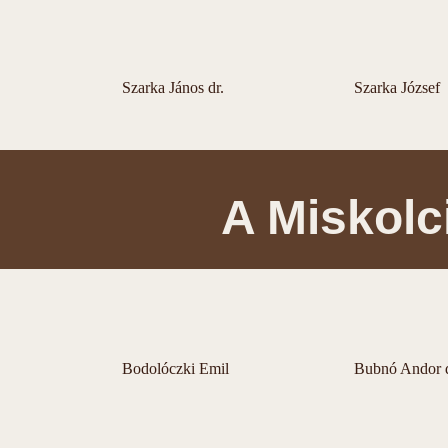
Szarka János dr.
Szarka József
A Miskolc
Bodolóczki Emil
Bubnó Andor d