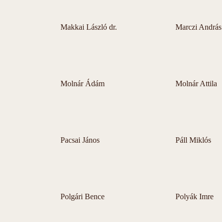
Makkai László dr.
Marczi András
Molnár Ádám
Molnár Attila
Pacsai János
Páll Miklós
Polgári Bence
Polyák Imre