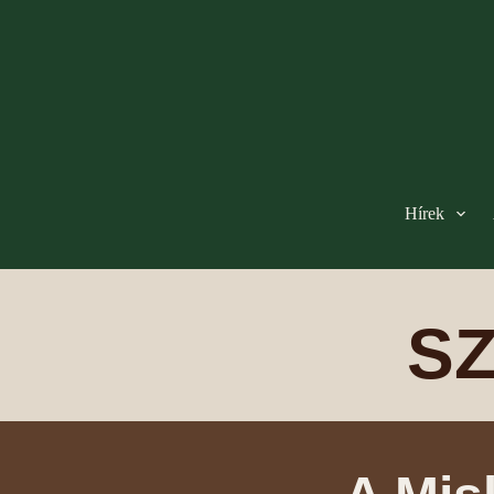
Hírek
S