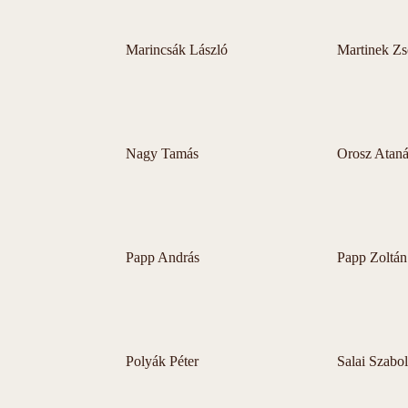
Marincsák László
Martinek Zs
Nagy Tamás
Orosz Ataná
Papp András
Papp Zoltán
Polyák Péter
Salai Szabol