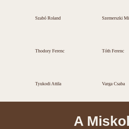
Szabó Roland
Szemerszki Mi
Thodory Ferenc
Tóth Ferenc
Tyukodi Attila
Varga Csaba
A Misko